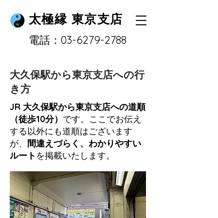
太極縁 東京支店
​電話：03-6279-2788
大久保駅から東京支店への行
き方
JR 大久保駅から東京支店への道順
（徒歩10分）
です。ここでお伝え
する以外にも道順はございます
が、
間違えづらく、わかりやすい
ルート
を掲載いたします。