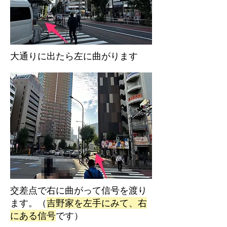
大通りに出たら左に曲がります
​交差点で右に曲がって信号を渡り
ます。（
吉野家を左手にみて、右
にある信号
です）