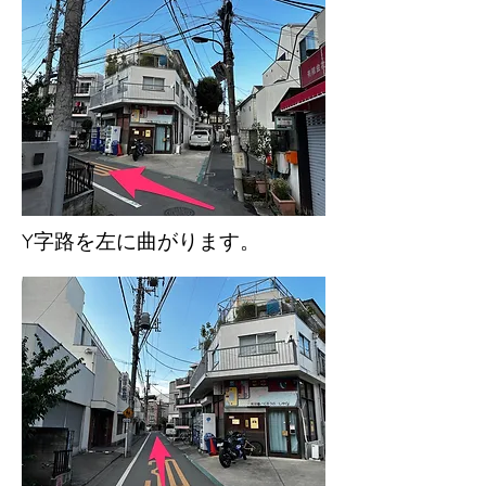
Y字路を左に曲がります。