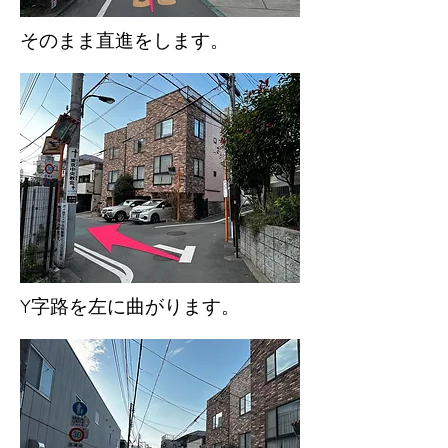
そのまま直進をします。
​Y字路を左に曲がります。