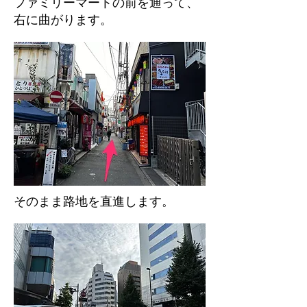
​ファミリーマートの前を通って、
右に曲がります。
​そのまま路地を直進します。