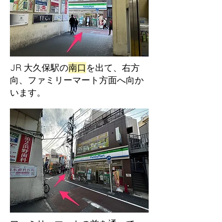
JR 大久保駅の
南口
を出て、右方
向、ファミリーマート方面へ向か
います。