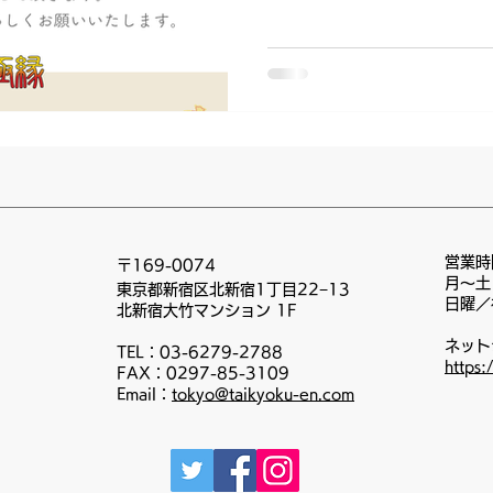
からの営業となります。 ご
くお願いいたします。
営業時
〒169-0074
月〜土
東京都新宿区北新宿1丁目22−13
日曜／
北新宿大竹マンション 1F
ネット
TEL：03-6279-2788
https:
FAX：0297-85-3109
​Email：
tokyo@taikyoku-en.com