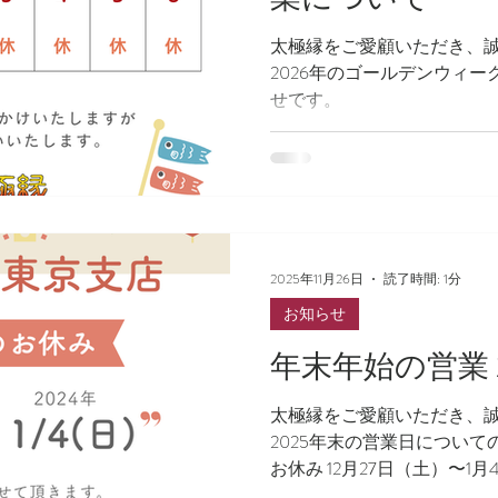
太極縁をご愛顧いただき、
2026年のゴールデンウィ
せです。
2025年11月26日
読了時間: 1分
お知らせ
年末年始の営業 20
太極縁をご愛顧いただき、
2025年末の営業日について
お休み 12月27日（土）〜1月4
日（金）が年内、最終営業日。