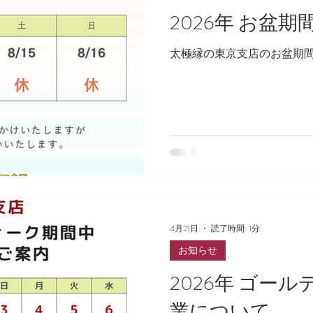
2026年 お盆
太極縁の東京支店のお盆期
4月21日
読了時間: 1分
お知らせ
2026年 ゴー
業について