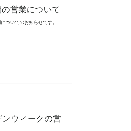
期間の営業について
間についてのお知らせです。
ルデンウィークの営