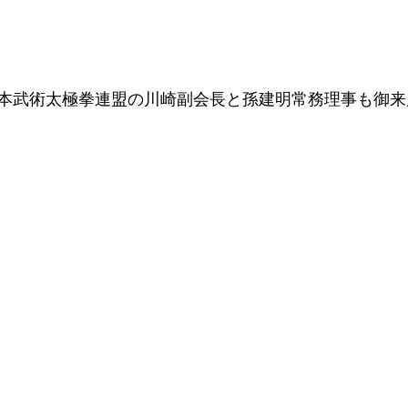
本武術太極拳連盟の川崎副会長と孫建明常務理事も御来