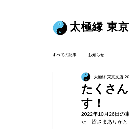
太極縁 東
すべての記事
お知らせ
太極縁 東京支店
2
たくさん
す！
2022年10月26
た。皆さまありがと