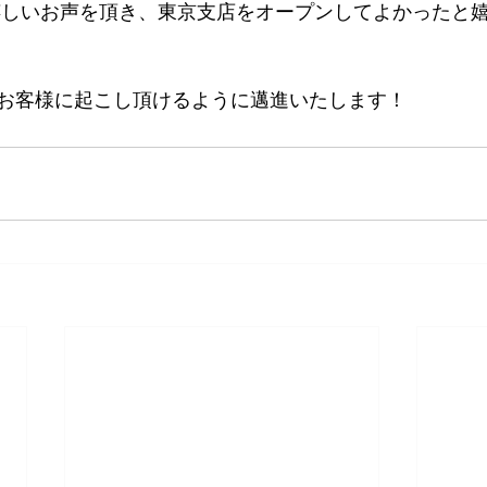
も、嬉しいお声を頂き、東京支店をオープンしてよかったと
お客様に起こし頂けるように邁進いたします！