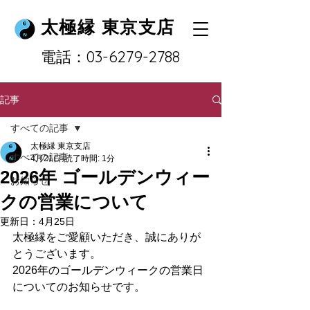
太極縁 東京支店
​電話：03-6279-2788
記事
すべての記事
太極縁 東京支店
すべての記事
4月21日
読了時間: 1分
2026年 ゴールデンウィー
お知らせ
クの営業について
更新日：
4月25日
太極縁をご愛顧いただき、誠にありが
とうございます。
2026年のゴールデンウィークの営業日
についてのお知らせです。